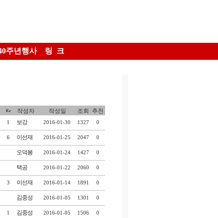
40주년행사
링 크
작성자
작성일
조회
추천
보강
1
2016-01-30
1327
0
이선재
6
2016-01-25
2047
0
오덕봉
2016-01-24
1427
0
택공
2016-01-22
2060
0
이선재
3
2016-01-14
1891
0
김중성
2016-01-05
1301
0
김중성
1
2016-01-05
1506
0